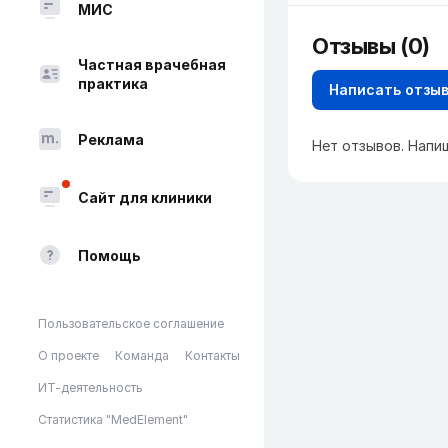
МИС
Отзывы (0)
Частная врачебная
практика
Написать отзы
Реклама
Нет отзывов. Напи
Сайт для клиники
Помощь
Пользовательское соглашение
О проекте
Команда
Контакты
ИТ-деятельность
Статистика "MedElement"