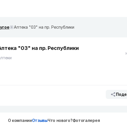
ругое
Аптека "03" на пр. Республики
Аптека "03" на пр. Республики
Аптеки
Поде
О компании
Отзывы
Что нового?
Фотогалерея