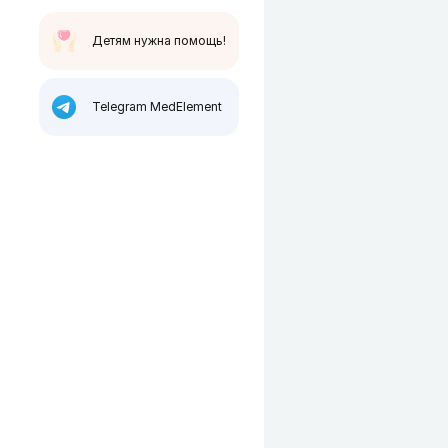
Детям нужна помощь!
Telegram MedElement