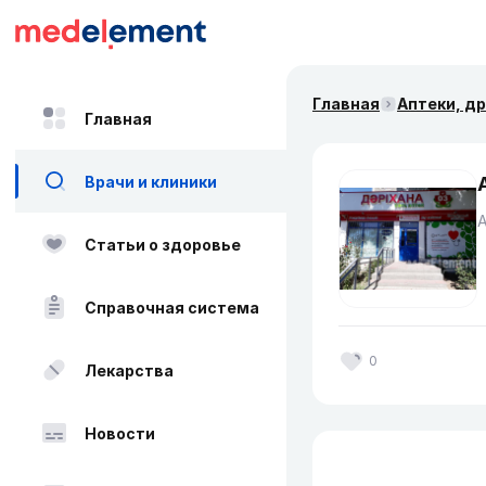
Главная
Аптеки, д
Главная
Врачи и клиники
Статьи о здоровье
Справочная система
0
Лекарства
Новости