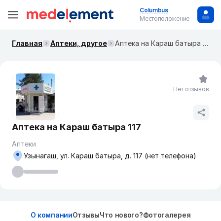
Columbus
Местоположение
Главная
Аптеки, другое
Аптека на Караш батыра 117
Нет отзывов
Аптека на Караш батыра 117
Аптеки
Узынагаш, ул. Караш батыра, д. 117 (нет телефона)
О компании
Отзывы
Что нового?
Фотогалерея