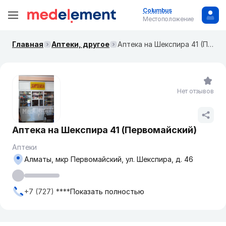
Columbus
Местоположение
Главная
Аптеки, другое
Аптека на Шекспира 41 (Первомайский)
Нет отзывов
Аптека на Шекспира 41 (Первомайский)
Аптеки
Алматы, мкр Первомайский, ул. Шекспира, д. 46
+7 (727) ****
Показать полностью