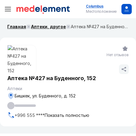
Columbus
Местоположение
Главная
Аптеки, другое
Аптека №427 ​на Буденного, 152
Нет отзывов
Аптека №427 ​на Буденного, 152
Аптеки
Бишкек, ул. ​Буденного, д. 152
+996 555 ****
Показать полностью