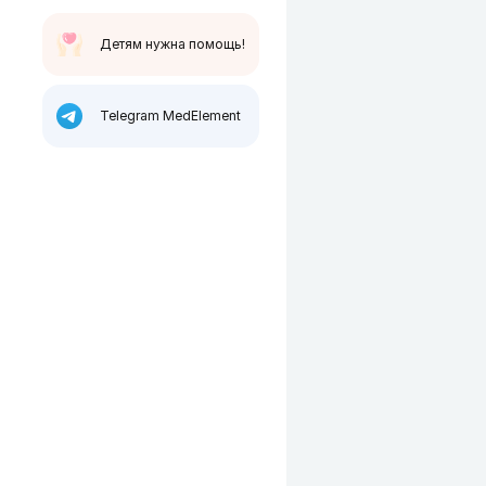
Детям нужна помощь!
Telegram MedElement