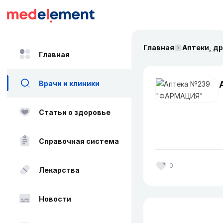
Главная
Аптеки, д
Главная
Врачи и клиники
Статьи о здоровье
Справочная система
0
Лекарства
Новости