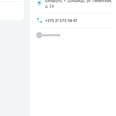
Беларусь, г. Докшицы, ул. Ленинская,
д. 24
+375 21 575 59 61