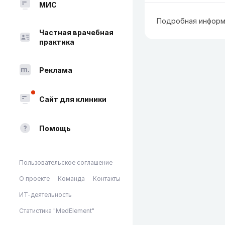
МИС
Подробная информ
Частная врачебная
практика
Реклама
Сайт для клиники
Помощь
Пользовательское соглашение
О проекте
Команда
Контакты
ИТ-деятельность
Статистика "MedElement"