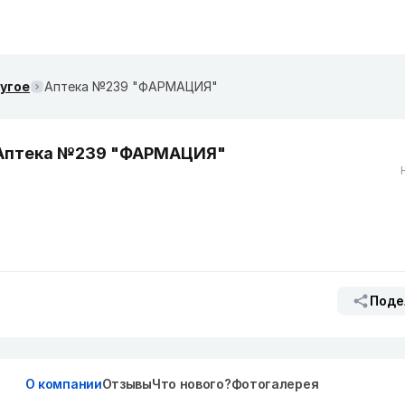
ругое
Аптека №239 "ФАРМАЦИЯ"
Аптека №239 "ФАРМАЦИЯ"
Поде
О компании
Отзывы
Что нового?
Фотогалерея