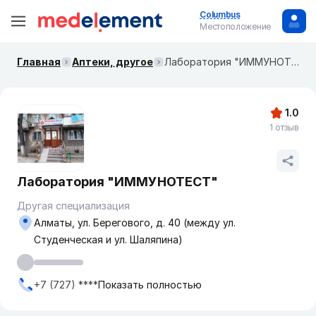
Columbus
Местоположение
Главная
Аптеки, другое
Лаборатория "ИММУНОТЕСТ"
1.0
1 отзыв
Лаборатория "ИММУНОТЕСТ"
Другая специализация
Алматы, ул. Берегового, д. 40 (между ул.
Студенческая и ул. Шаляпина)
+7 (727) ****
Показать полностью