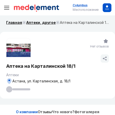
Columbus
Местоположение
Главная
Аптеки, другое
Аптека на Карталинской 18/1
Нет отзывов
Аптека на Карталинской 18/1
Аптеки
Астана, ул. Карталинская, д. 18/1
О компании
Отзывы
Что нового?
Фотогалерея