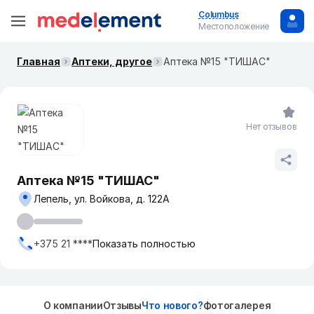
Columbus
Местоположение
Главная
Аптеки, другое
Аптека №15 "ТИШАС"
Нет отзывов
Аптека №15 "ТИШАС"
Лепель, ул. Войкова, д. 122А
+375 21 ****
Показать полностью
О компании
Отзывы
Что нового?
Фотогалерея