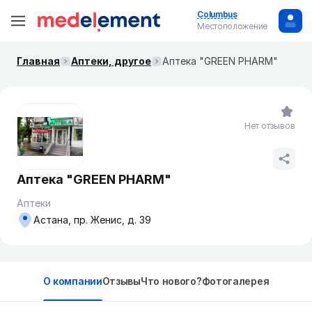
Columbus
Местоположение
Главная
Аптеки, другое
Аптека "GREEN PHARM"
Нет отзывов
Аптека "GREEN PHARM"
Аптеки
Астана, пр. Женис, д. 39
О компании
Отзывы
Что нового?
Фотогалерея