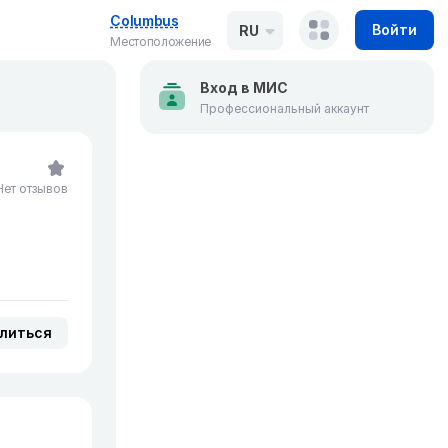
Columbus
Войти
RU
Местоположение
Вход в МИС
Профессиональный аккаунт
Нет отзывов
литься