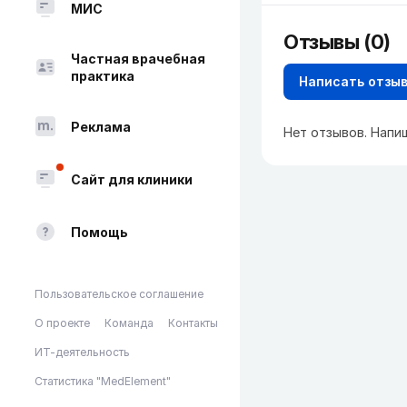
МИС
Отзывы (0)
Частная врачебная
практика
Написать отзы
Реклама
Нет отзывов. Напи
Сайт для клиники
Помощь
Пользовательское соглашение
О проекте
Команда
Контакты
ИТ-деятельность
Статистика "MedElement"