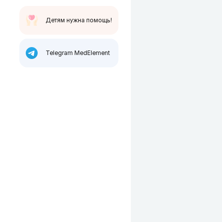
Детям нужна помощь!
Telegram MedElement