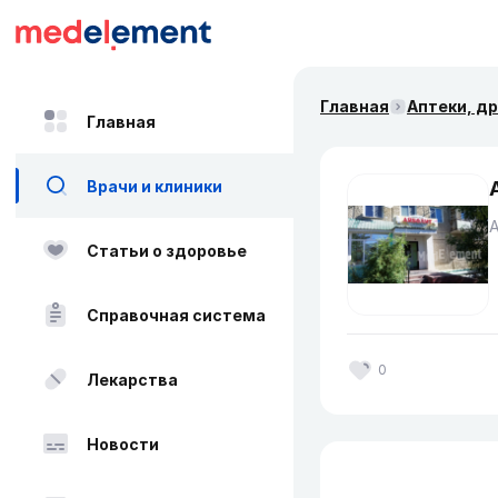
Главная
Аптеки, д
Главная
Врачи и клиники
Статьи о здоровье
Справочная система
0
Лекарства
Новости