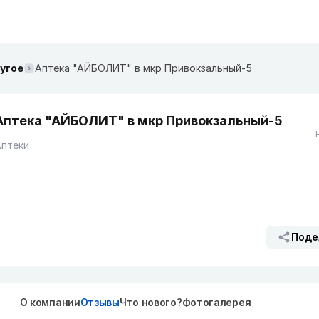
ругое
Аптека "АЙБОЛИТ" в мкр Привокзальный-5
Аптека "АЙБОЛИТ" в мкр Привокзальный-5
Аптеки
Поде
О компании
Отзывы
Что нового?
Фотогалерея