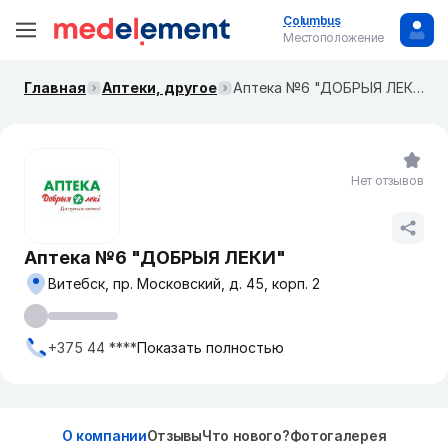
Columbus
Местоположение
Главная
Аптеки, другое
Аптека №6 "ДОБРЫЯ ЛЕКИ"
Нет отзывов
Аптека №6 "ДОБРЫЯ ЛЕКИ"
Витебск, пр. Московский, д. 45, корп. 2
+375 44 ****
Показать полностью
О компании
Отзывы
Что нового?
Фотогалерея