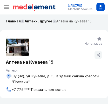
Columbus
Местоположение
Главная
Аптеки, другое
Аптека на Кунаева 15
Нет отзывов
Аптека на Кунаева 15
Аптеки
Шу (Чу), ул. Кунаева, д. 15, в здании салона красоты
"Престиж"
+7 775 ****
Показать полностью