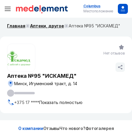
Columbus
Местоположение
Главная
Аптеки, другое
Аптека №95 "ИСКАМЕД"
Нет отзывов
Аптека №95 "ИСКАМЕД"
Минск, Игуменский тракт, д. 14
+375 17 ****
Показать полностью
О компании
Отзывы
Что нового?
Фотогалерея