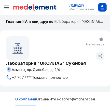
Columbus
Местоположение
Главная
Аптеки, другое
Лаборатория "ОКСИЛАБ" Суюнбая
Нет отзывов
Лаборатория "ОКСИЛАБ" Суюнбая
Алматы, пр. Суюнбая, д. 2/4
+7 707 ****
Показать полностью
О компании
Отзывы
Что нового?
Фотогалерея