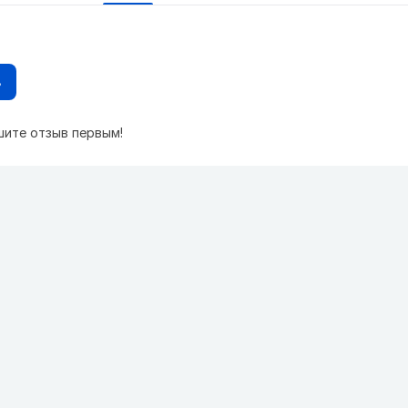
в
шите отзыв первым!