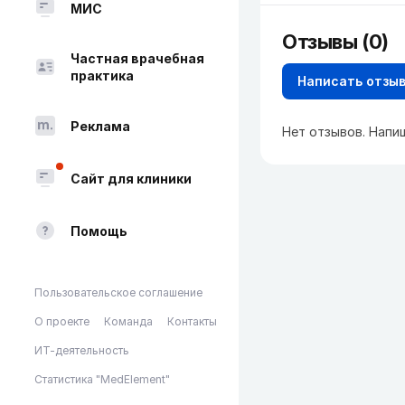
МИС
Отзывы (0)
Частная врачебная
практика
Написать отзы
Реклама
Нет отзывов. Напи
Сайт для клиники
Помощь
Пользовательское соглашение
О проекте
Команда
Контакты
ИТ-деятельность
Статистика "MedElement"