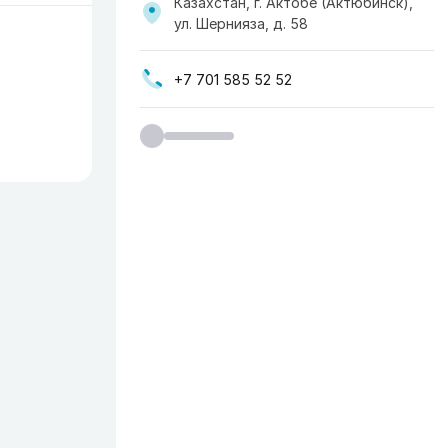
Казахстан, г. Актобе (Актюбинск),
ул. Шернияза, д. 58
+7 701 585 52 52