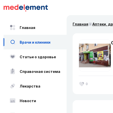
Главная
Аптеки, д
Главная
Врачи и клиники
Статьи о здоровье
Справочная система
0
Лекарства
Новости