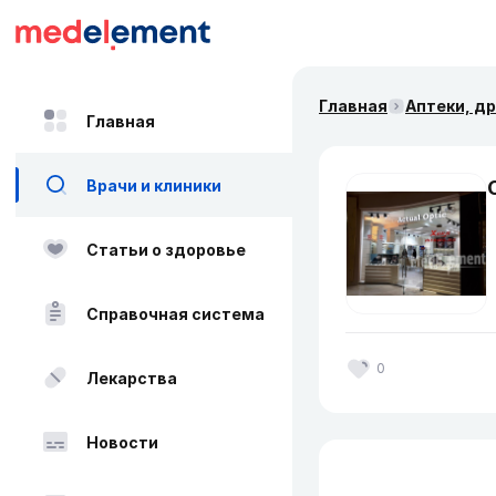
Главная
Аптеки, д
Главная
Врачи и клиники
Статьи о здоровье
Справочная система
0
Лекарства
Новости