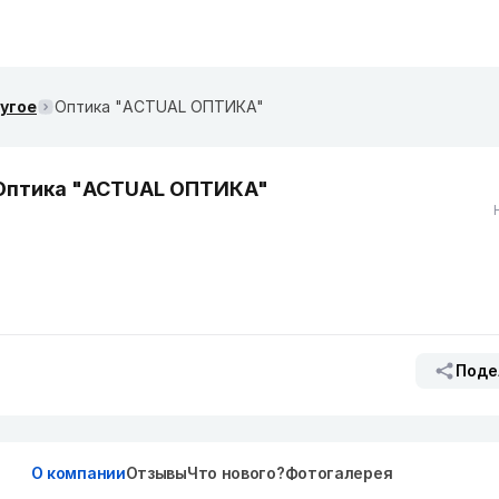
ругое
Оптика "ACTUAL ОПТИКА"
Оптика "ACTUAL ОПТИКА"
Поде
О компании
Отзывы
Что нового?
Фотогалерея