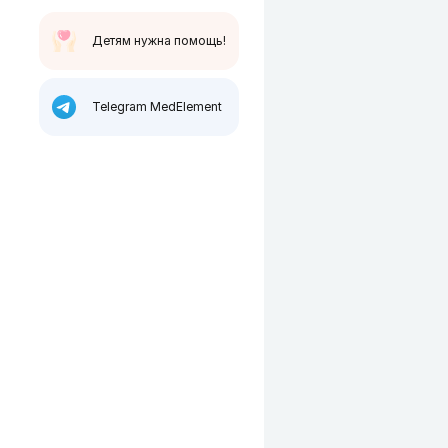
Детям нужна помощь!
Telegram MedElement