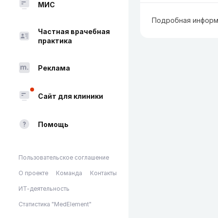
МИС
Подробная информ
Частная врачебная
практика
Реклама
Сайт для клиники
Помощь
Пользовательское соглашение
О проекте
Команда
Контакты
ИТ-деятельность
Статистика "MedElement"