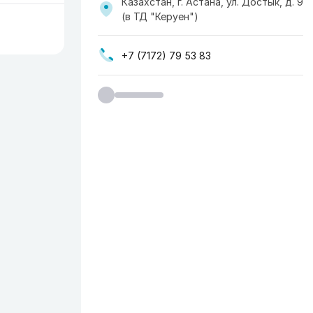
Казахстан, г. Астана, ул. Достык, д. 9
(в ТД "Керуен")
+7 (7172) 79 53 83