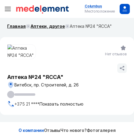
Columbus
Местоположение
Главная
Аптеки, другое
Аптека №24 "ЯССА"
Нет отзывов
Аптека №24 "ЯССА"
Витебск, пр. Строителей, д. 26
+375 21 ****
Показать полностью
О компании
Отзывы
Что нового?
Фотогалерея