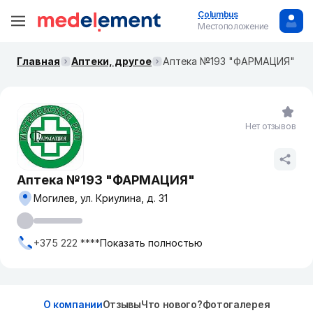
Columbus
Местоположение
Главная
Аптеки, другое
Аптека №193 "ФАРМАЦИЯ"
Нет отзывов
Аптека №193 "ФАРМАЦИЯ"
Могилев, ул. Криулина, д. 31
+375 222 ****
Показать полностью
О компании
Отзывы
Что нового?
Фотогалерея