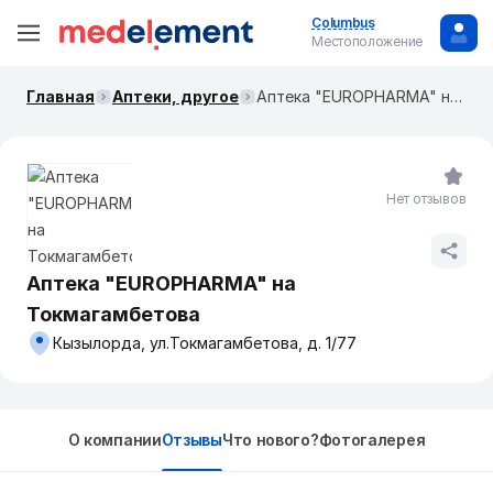
Columbus
Местоположение
Главная
Аптеки, другое
Аптека "EUROPHARMA" на Токмагамбетова
Нет отзывов
Аптека "EUROPHARMA" на
Токмагамбетова
Кызылорда, ул.Токмагамбетова, д. 1/77
О компании
Отзывы
Что нового?
Фотогалерея