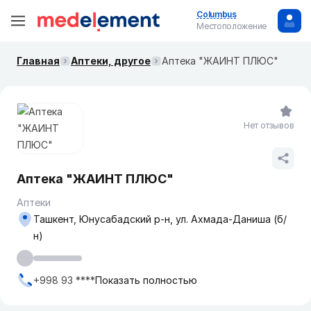
Columbus
Местоположение
Главная
Аптеки, другое
Аптека "ЖАИНТ ПЛЮС"
Нет отзывов
Аптека "ЖАИНТ ПЛЮС"
Аптеки
Ташкент, Юнусабадский р-н, ул. Ахмада-Даниша (б/
н)
+998 93 ****
Показать полностью