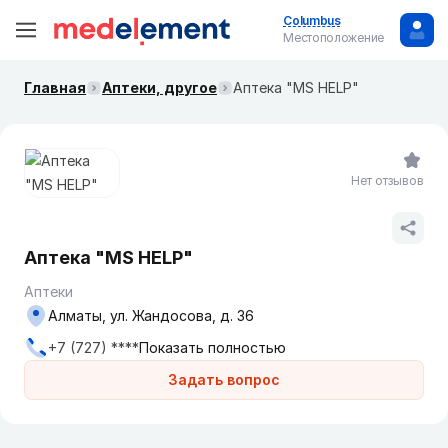
Columbus
Местоположение
Главная
Аптеки, другое
Аптека "MS HELP"
Нет отзывов
Аптека "MS HELP"
Аптеки
Алматы, ул. Жандосова, д. 36
+7 (727) ****
Показать полностью
Задать вопрос