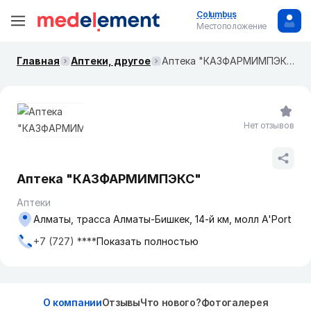
Columbus
Местоположение
Главная
Аптеки, другое
Аптека "КАЗФАРМИМПЭКС"
Нет отзывов
Аптека "КАЗФАРМИМПЭКС"
Аптеки
Алматы, трасса Алматы-Бишкек, 14-й км, молл A'Port
+7 (727) ****
Показать полностью
О компании
Отзывы
Что нового?
Фотогалерея