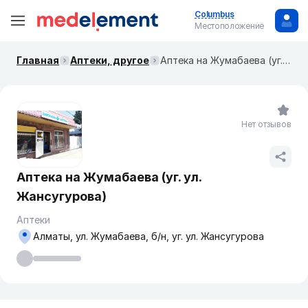
Columbus
Местоположение
Главная
Аптеки, другое
Аптека на Жумабаева (уг. ул. Жансугурова)
Нет отзывов
Аптека на Жумабаева (уг. ул.
Жансугурова)
Аптеки
Алматы, ул. Жумабаева, б/н, уг. ул. Жансугурова