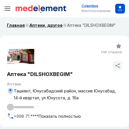
Columbus
Местоположение
Главная
Аптеки, другое
Аптека "DILSHOXBEGIM"
Нет отзывов
Аптека "DILSHOXBEGIM"
Аптеки
Ташкент, Юнусабадский район, массив Юнусабад,
14-й квартал, ул Юнусота, д. 16а
+998 71 ****
Показать полностью