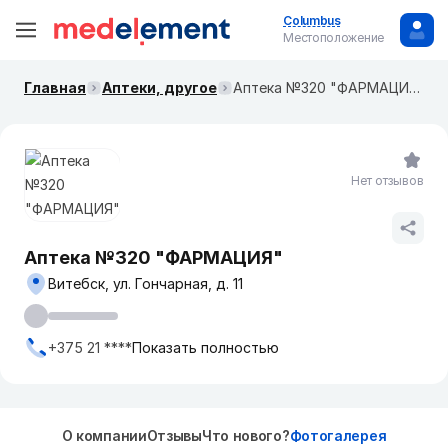
Columbus
Местоположение
Главная
Аптеки, другое
Аптека №320 "ФАРМАЦИЯ"
Нет отзывов
Аптека №320 "ФАРМАЦИЯ"
Витебск, ул. Гончарная, д. 11
+375 21 ****
Показать полностью
О компании
Отзывы
Что нового?
Фотогалерея