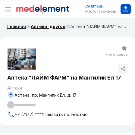
Columbus
Местоположение
Главная
Аптеки, другое
Аптека "ЛАЙМ ФАРМ" на Мангилик Ел 17
Нет отзывов
Аптека "ЛАЙМ ФАРМ" на Мангилик Ел 17
Аптеки
Астана, пр. Мангилик Ел, д. 17
+7 (7172) ****
Показать полностью