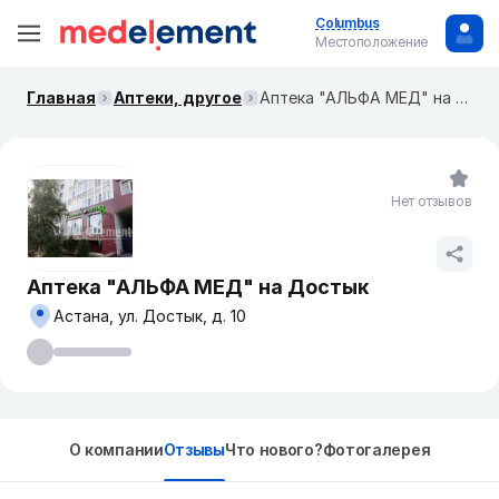
Columbus
Местоположение
Главная
Аптеки, другое
Аптека "АЛЬФА МЕД" на Достык
Нет отзывов
Аптека "АЛЬФА МЕД" на Достык
Астана, ул. Достык, д. 10
О компании
Отзывы
Что нового?
Фотогалерея