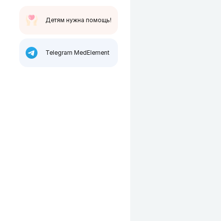
Детям нужна помощь!
Telegram MedElement