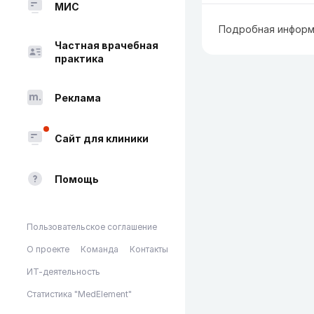
МИС
Подробная информ
Частная врачебная
практика
Реклама
Сайт для клиники
Помощь
Пользовательское соглашение
О проекте
Команда
Контакты
ИТ-деятельность
Статистика "MedElement"