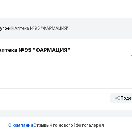
ругое
Аптека №95 "ФАРМАЦИЯ"
Аптека №95 "ФАРМАЦИЯ"
Поде
О компании
Отзывы
Что нового?
Фотогалерея