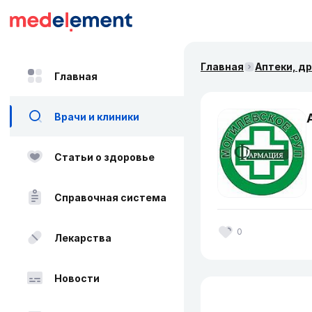
Главная
Аптеки, д
Главная
Врачи и клиники
Статьи о здоровье
Справочная система
0
Лекарства
Новости