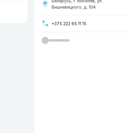
Беларусь, г. Могилев, ул.
Вишневецкого, д. 10А
+375 222 65 11 15