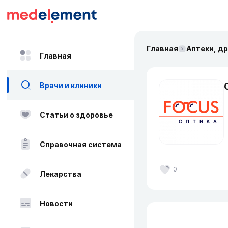
Главная
Аптеки, д
Главная
Врачи и клиники
Статьи о здоровье
Справочная система
0
Лекарства
Новости