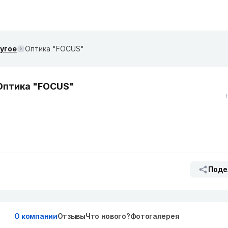
ругое
Оптика "FOCUS"
Оптика "FOCUS"
Поде
О компании
Отзывы
Что нового?
Фотогалерея