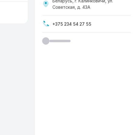
Беларусь, г. Калинковичи, ул.
Советская, д. 43А
+375 234 54 27 55