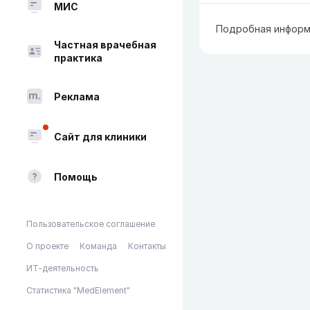
МИС
Подробная информ
Частная врачебная
практика
Реклама
Сайт для клиники
Помощь
Пользовательское соглашение
О проекте
Команда
Контакты
ИТ-деятельность
Статистика "MedElement"