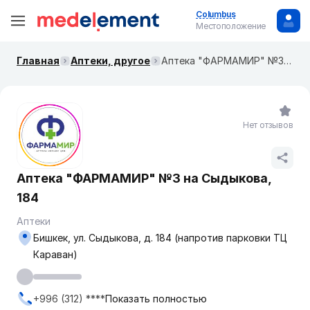
Columbus
Местоположение
Главная
Аптеки, другое
Аптека "ФАРМАМИР" №3 на Сыдыкова, 184
Нет отзывов
Аптека "ФАРМАМИР" №3 на Сыдыкова,
184
Аптеки
Бишкек, ул. ​Сыдыкова, д. 184 ​(напротив парковки ТЦ
Караван)
+996 (312) ****
Показать полностью