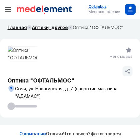
Columbus
Местоположение
Главная
Аптеки, другое
Оптика "ОФТАЛЬМОС"
Нет отзывов
Оптика "ОФТАЛЬМОС"
Сочи, ул. Навагинская, д. 7 (напротив магазина
"АДАМАС")
О компании
Отзывы
Что нового?
Фотогалерея