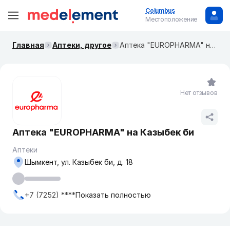
Columbus
Местоположение
Главная
Аптеки, другое
Аптека "EUROPHARMA" на Казыбек би
Нет отзывов
Аптека "EUROPHARMA" на Казыбек би
Аптеки
Шымкент, ул. Казыбек би, д. 18
+7 (7252) ****
Показать полностью