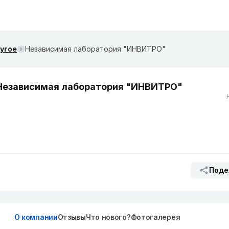
ругое
Независимая лаборатория "ИНВИТРО"
Независимая лаборатория "ИНВИТРО"
Поде
О компании
Отзывы
Что нового?
Фотогалерея