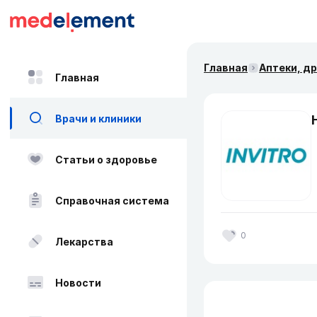
Главная
Аптеки, д
Главная
Врачи и клиники
Статьи о здоровье
Справочная система
0
Лекарства
Новости