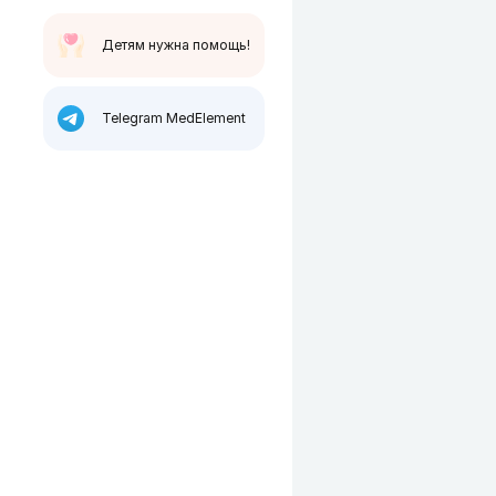
Детям нужна помощь!
Telegram MedElement