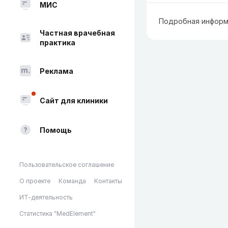
МИС
Подробная информ
Частная врачебная
практика
Реклама
Сайт для клиники
Помощь
Пользовательское соглашение
О проекте
Команда
Контакты
ИТ-деятельность
Статистика "MedElement"