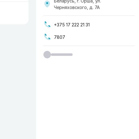
Беларусь, г. Орша, ул.
Черняховского, д. 7А
+375 17 222 21 31
7807