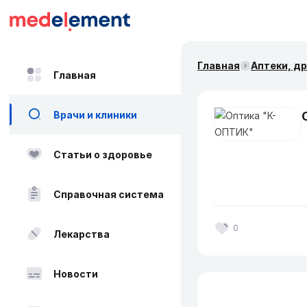
Главная
Аптеки, д
Главная
Врачи и клиники
Статьи о здоровье
Справочная система
0
Лекарства
Новости