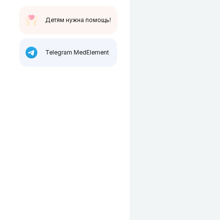
Детям нужна помощь!
Telegram MedElement