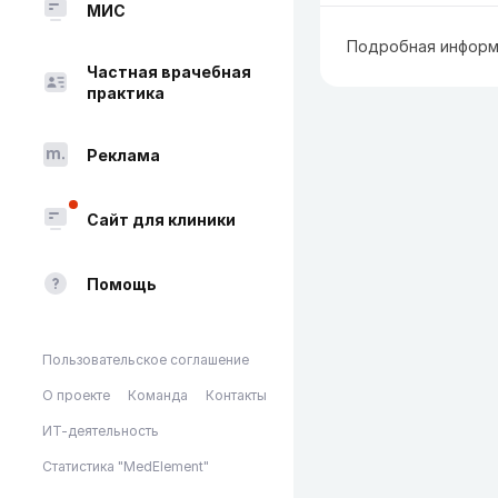
МИС
Подробная информ
Частная врачебная
практика
Реклама
Сайт для клиники
Помощь
Пользовательское соглашение
О проекте
Команда
Контакты
ИТ-деятельность
Статистика "MedElement"