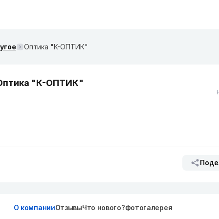
ругое
Оптика "К-ОПТИК"
Оптика "К-ОПТИК"
Поде
О компании
Отзывы
Что нового?
Фотогалерея