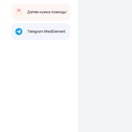
Детям нужна помощь!
Telegram MedElement