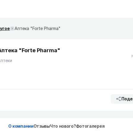
ругое
Аптека "Forte Pharma"
Аптека "Forte Pharma"
Аптеки
Поде
О компании
Отзывы
Что нового?
Фотогалерея