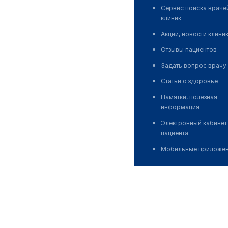
Сервис поиска враче
клиник
Акции, новости клини
Отзывы пациентов
Задать вопрос врачу
Статьи о здоровье
Памятки, полезная
информация
Электронный кабинет
пациента
Мобильные приложе