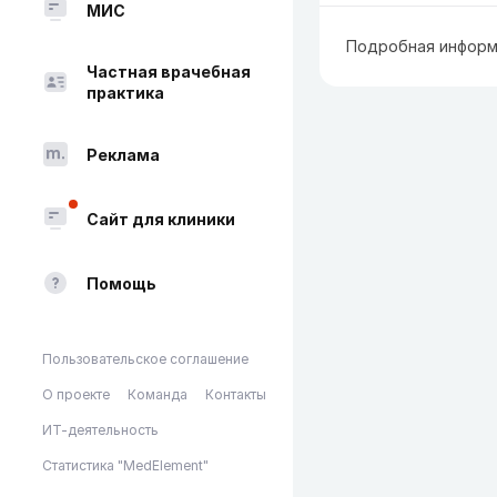
МИС
Подробная информ
Частная врачебная
практика
Реклама
Сайт для клиники
Помощь
Пользовательское соглашение
О проекте
Команда
Контакты
ИТ-деятельность
Статистика "MedElement"