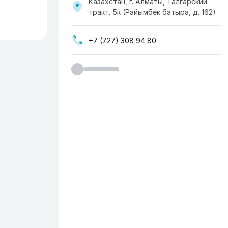
Казахстан, г. Алматы, Талгарский
тракт, 5к (Райымбек батыра, д. 162)
+7 (727) 308 94 80