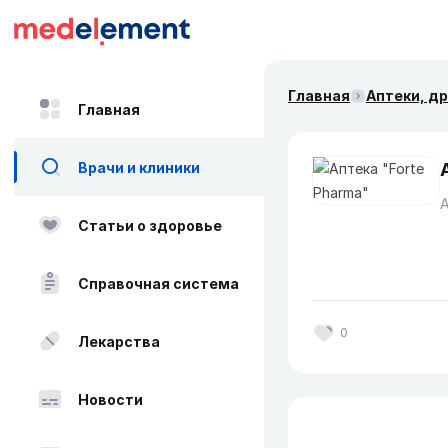
Главная
Аптеки, д
Главная
Врачи и клиники
Статьи о здоровье
Справочная система
0
Лекарства
Новости