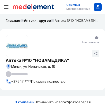
Columbus
Местоположение
Главная
Аптеки, другое
Аптека №10 "НОВАМЕДИКА"
Нет отзывов
Аптека №10 "НОВАМЕДИКА"
Минск, ул. Неманская, д. 18
+375 17 ****
Показать полностью
О компании
Отзывы
Что нового?
Фотогалерея