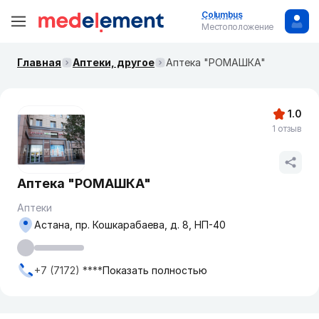
Columbus
Местоположение
Главная
Аптеки, другое
Аптека "РОМАШКА"
1.0
1 отзыв
Аптека "РОМАШКА"
Аптеки
Астана, пр. Кошкарабаева, д. 8, НП-40
+7 (7172) ****
Показать полностью