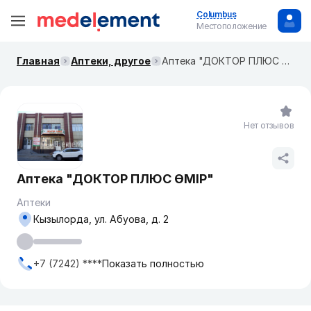
Columbus
Местоположение
Главная
Аптеки, другое
Аптека "ДОКТОР ПЛЮС ӨМІР"
Нет отзывов
Аптека "ДОКТОР ПЛЮС ӨМІР"
Аптеки
Кызылорда, ул. Абуова, д. 2
+7 (7242) ****
Показать полностью