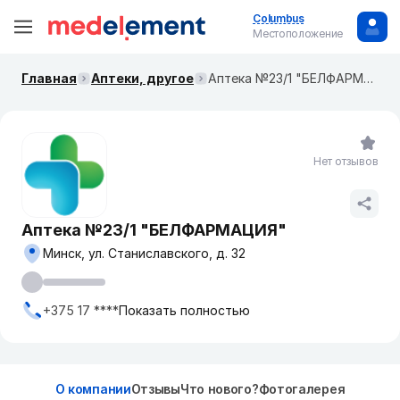
Columbus
Местоположение
Главная
Аптеки, другое
Аптека №23/1 "БЕЛФАРМАЦИЯ"
Нет отзывов
Аптека №23/1 "БЕЛФАРМАЦИЯ"
Минск, ул. Станиславского, д. 32
+375 17 ****
Показать полностью
О компании
Отзывы
Что нового?
Фотогалерея