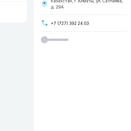
Казахстан, г. Алматы, ул. Сатпаева,
д. 29А
+7 (727) 392 24 03