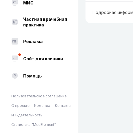
МИС
Подробная информ
Частная врачебная
практика
Реклама
Сайт для клиники
Помощь
Пользовательское соглашение
О проекте
Команда
Контакты
ИТ-деятельность
Статистика "MedElement"