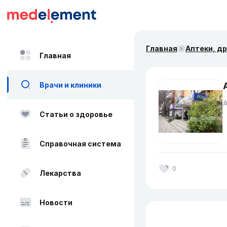
Главная
Аптеки, д
Главная
Врачи и клиники
Статьи о здоровье
Справочная система
0
Лекарства
Новости