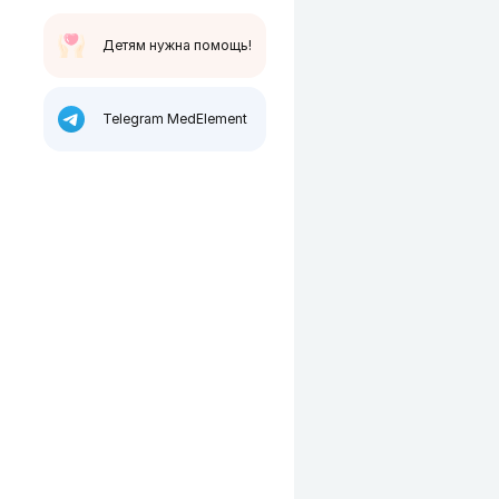
Детям нужна помощь!
Telegram MedElement