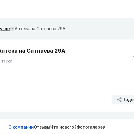
ругое
Аптека на Сатпаева 29А
Аптека на Сатпаева 29А
Аптеки
Поде
О компании
Отзывы
Что нового?
Фотогалерея