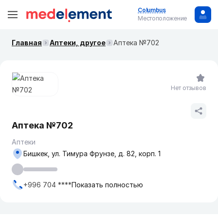
Columbus
Местоположение
Главная
Аптеки, другое
Аптека №702
Нет отзывов
Аптека №702
Аптеки
Бишкек, ул. Тимура Фрунзе, д. 82, корп. 1
+996 704 ****
Показать полностью