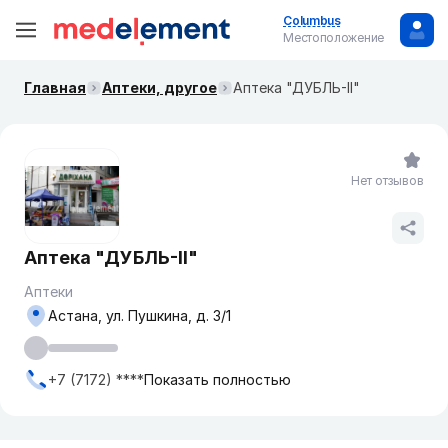
Columbus
Местоположение
Главная
Аптеки, другое
Аптека "ДУБЛЬ-II"
Нет отзывов
Аптека "ДУБЛЬ-II"
Аптеки
Астана, ул. Пушкина, д. 3/1
+7 (7172) ****
Показать полностью