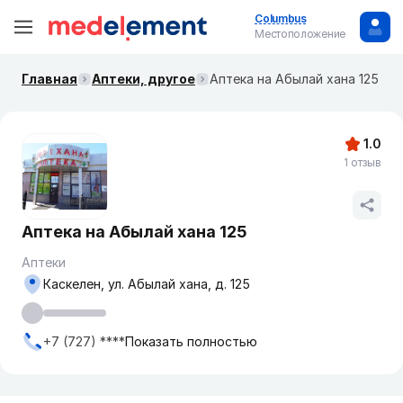
Columbus
Местоположение
Главная
Аптеки, другое
Аптека на Абылай хана 125
1.0
1 отзыв
Аптека на Абылай хана 125
Аптеки
Каскелен, ул. Абылай хана, д. 125
+7 (727) ****
Показать полностью