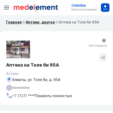
Columbus
Местоположение
Главная
Аптеки, другое
Аптека на Толе би 95А
Нет отзывов
Аптека на Толе би 95А
Аптеки
Алматы, ул. Толе би, д. 95А
+7 (727) ****
Показать полностью