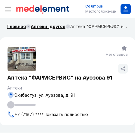
Columbus
Местоположение
Главная
Аптеки, другое
Аптека "ФАРМСЕРВИС" на Ауэзова 91
Нет отзывов
Аптека "ФАРМСЕРВИС" на Ауэзова 91
Аптеки
Экибастуз, ул. Ауэзова, д. 91
+7 (7187) ****
Показать полностью