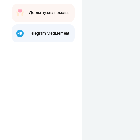
Детям нужна помощь!
Telegram MedElement