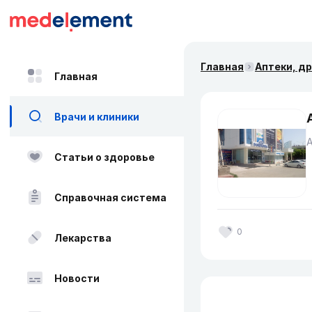
Главная
Аптеки, д
Главная
Врачи и клиники
Статьи о здоровье
Справочная система
0
Лекарства
Новости