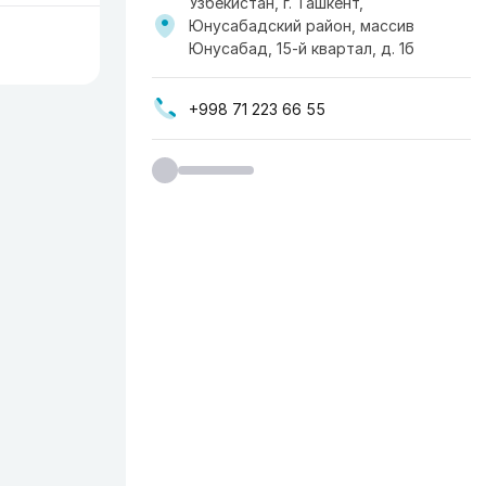
Узбекистан, г. Ташкент,
Юнусабадский район, массив
Юнусабад, 15-й квартал, д. 1б
+998 71 223 66 55