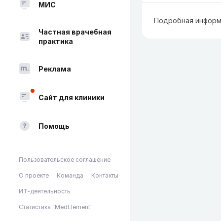
МИС
Подробная информ
Частная врачебная
практика
Реклама
Сайт для клиники
Помощь
Пользовательское соглашение
О проекте
Команда
Контакты
ИТ-деятельность
Статистика "MedElement"