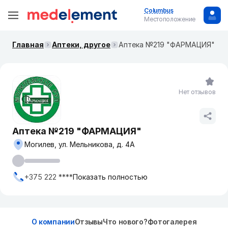
Columbus
Местоположение
Главная
Аптеки, другое
Аптека №219 "ФАРМАЦИЯ"
Нет отзывов
Аптека №219 "ФАРМАЦИЯ"
Могилев, ул. Мельникова, д. 4А
+375 222 ****
Показать полностью
О компании
Отзывы
Что нового?
Фотогалерея