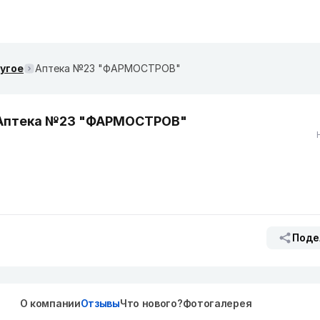
ругое
Аптека №23 "ФАРМОСТРОВ"
Аптека №23 "ФАРМОСТРОВ"
Поде
О компании
Отзывы
Что нового?
Фотогалерея