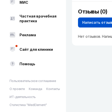
МИС
Отзывы (0)
Частная врачебная
практика
Написать отзы
Реклама
Нет отзывов. Напи
Сайт для клиники
Помощь
Пользовательское соглашение
О проекте
Команда
Контакты
ИТ-деятельность
Статистика "MedElement"