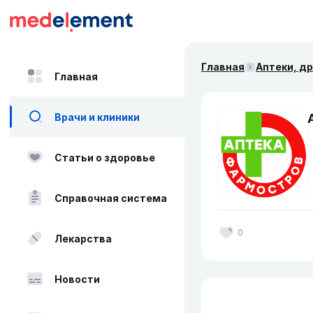
Главная
Аптеки, д
Главная
Врачи и клиники
Статьи о здоровье
Справочная система
0
Лекарства
Новости