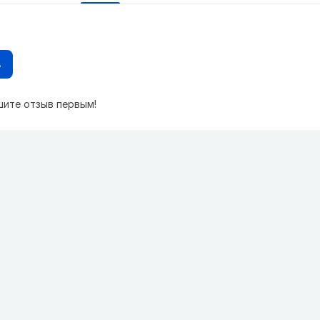
в
шите отзыв первым!