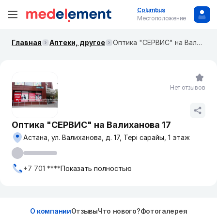
Columbus
Местоположение
Главная
Аптеки, другое
Оптика "СЕРВИС" на Валиханова 17
Нет отзывов
Оптика "СЕРВИС" на Валиханова 17
Астана, ул. Валиханова, д. 17, Тері сарайы, 1 этаж
+7 701 ****
Показать полностью
О компании
Отзывы
Что нового?
Фотогалерея