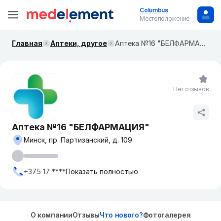
Columbus
Местоположение
Главная
Аптеки, другое
Аптека №16 "БЕЛФАРМАЦИЯ"
Нет отзывов
Аптека №16 "БЕЛФАРМАЦИЯ"
Минск, пр. Партизанский, д. 109
+375 17 ****
Показать полностью
О компании
Отзывы
Что нового?
Фотогалерея